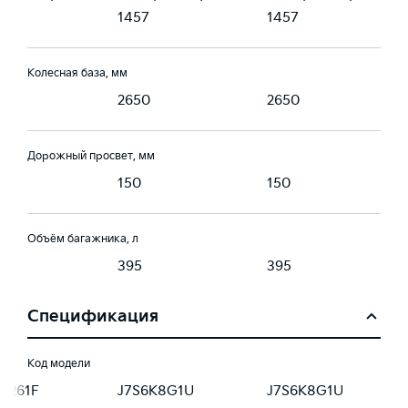
1457
1457
Колесная база, мм
0
2650
2650
Дорожный просвет, мм
150
150
Объём багажника, л
395
395
Спецификация
Код модели
D261F
J7S6K8G1U
J7S6K8G1U