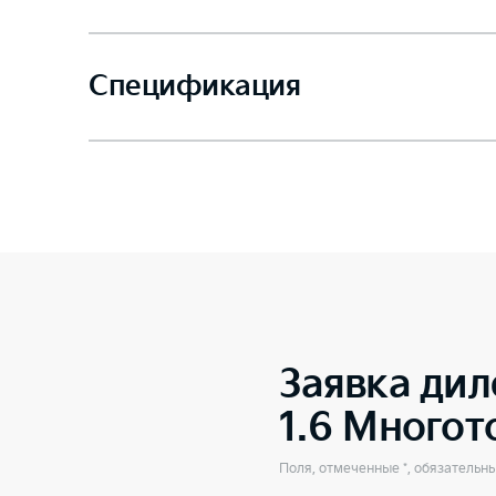
Спецификация
Заявка дил
1.6 Много
Поля, отмеченные *, обязательн