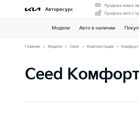
Продажа новых ав
Авторесурс
Продажа авто с п
Модели
Авто в наличии
Покуп
Главная
Модели
Ceed
Комплектации
Комфорт
Ceed Комфор