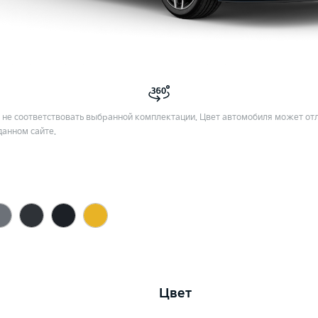
не соответствовать выбранной комплектации. Цвет автомобиля может отл
данном сайте.
Цвет