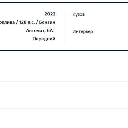
2022
Кузов
плива / 128 л.с. / Бензин
Автомат, 6AT
Интерьер
Передний