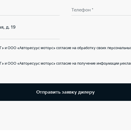
Телефон *
я, д. 19
» и ООО «Авторесурс моторс» согласие на обработку своих персональных
Г» и ООО «Авторесурс моторс» согласие на получение информации реклам
Отправить заявку дилеру