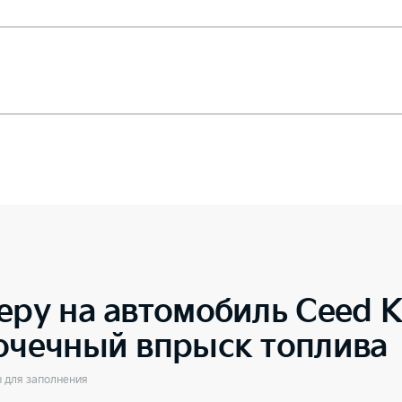
еру на автомобиль
Ceed 
точечный впрыск топлива
ы для заполнения