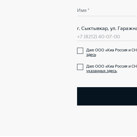
Имя *
г. Сыктывкар, ул. Гаражна
+7 (8212) 40-07-00
Даю ООО «Киа Россия и СНГ
здесь
Даю ООО «Киа Россия и СН
указанных здесь
.