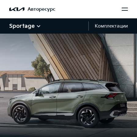
Авторесурс
Sportage
Комплектации
Галерея Sportage