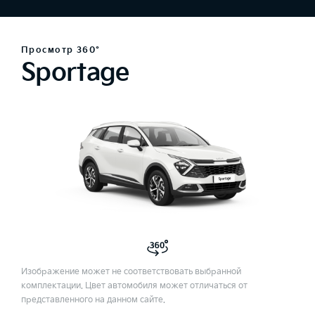
Просмотр 360°
Sportage
Изображение может не соответствовать выбранной
комплектации. Цвет автомобиля может отличаться от
представленного на данном сайте.