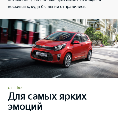
автомобиль, способный притягивать взгляды и
восхищать, куда бы вы ни отправились.
GT Line
Для самых ярких
эмоций