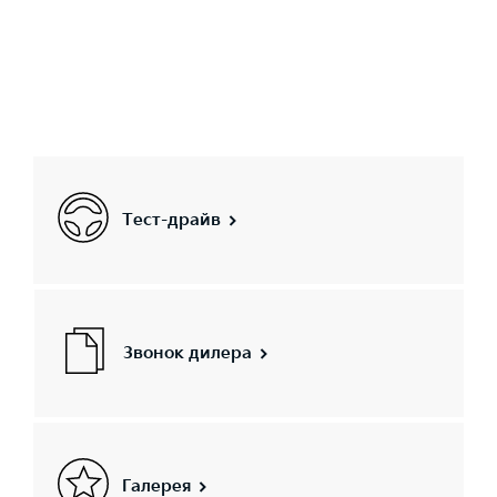
Тест-драйв
Звонок дилера
Галерея