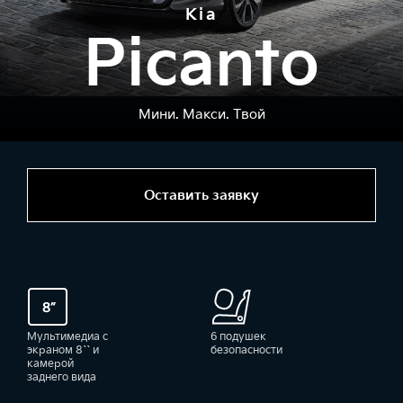
Kia
Picanto
Мини. Макси. Твой
Оставить заявку
Мультимедиа с
6 подушек
экраном 8`` и
безопасности
камерой
заднего вида