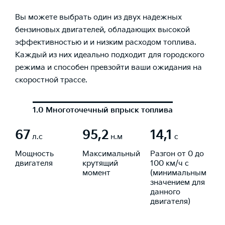
Вы можете выбрать один из двух надежных
бензиновых двигателей, обладающих высокой
эффективностью и и низким расходом топлива.
Каждый из них идеально подходит для городского
режима и способен превзойти ваши ожидания на
скоростной трассе.
1.0 Многоточечный впрыск топлива
67
95,2
14,1
л.с
н.м
с
Мощность
Максимальный
Разгон от 0 до
двигателя
крутящий
100 км/ч с
момент
(минимальным
значением для
данного
двигателя)