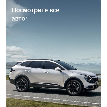
Посмотрите все
авто