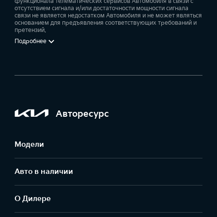
функционала телематических сервисов Автомобиля в связи с
отсутствием сигнала и/или достаточности мощности сигнала
связи не является недостатком Автомобиля и не может являться
основанием для предъявления соответствующих требований и
претензий.
Подробнее
Авторесурс
Модели
Авто в наличии
О Дилере