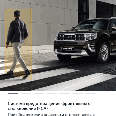
Система предотвращения фронтального
столкновения (FCA)
При обнаружении опасности столкновения с