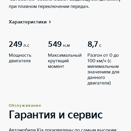
при плавном переключении передач.
Характеристики
249
549
8,7
л.с
н.м
с
Мощность
Максимальный
Разгон от 0 до
двигателя
крутящий
100 км/ч (с
момент
минимальным
значением для
данного
двигателя)
Обслуживание
Гарантия и сервис
Автомобили Kia произведены по самым высоким