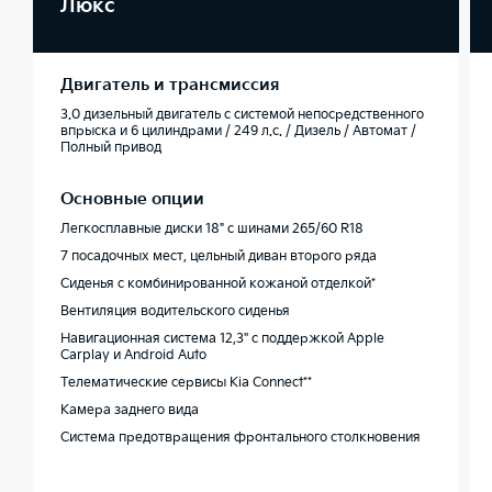
Люкс
Двигатель и трансмиссия
3.0 дизельный двигатель с системой непосредственного
впрыска и 6 цилиндрами / 249 л.с. / Дизель / Автомат /
Полный привод
Основные опции
Легкосплавные диски 18" с шинами 265/60 R18
7 посадочных мест, цельный диван второго ряда
Сиденья с комбинированной кожаной отделкой*
Вентиляция водительского сиденья
Навигационная система 12,3'' с поддержкой Apple
Carplay и Android Auto
Телематические сервисы Kia Connect**
Камера заднего вида
Система предотвращения фронтального столкновения