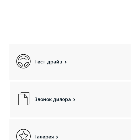
Тест-драйв
Звонок дилера
Галерея