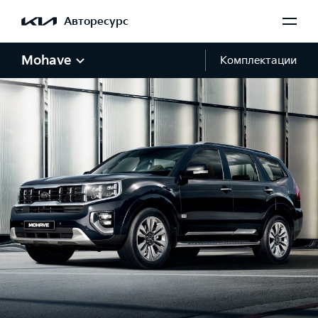
Авторесурс
Mohave
Комплектации