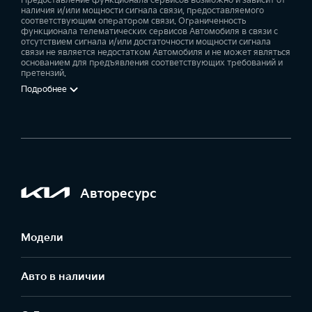
Предоставление функционала сервисов возможно и зависит от
наличия и/или мощности сигнала связи, предоставляемого
соответствующим оператором связи. Ограниченность
функционала телематических сервисов Автомобиля в связи с
отсутствием сигнала и/или достаточности мощности сигнала
связи не является недостатком Автомобиля и не может являться
основанием для предъявления соответствующих требований и
претензий.
Подробнее
Авторесурс
Модели
Авто в наличии