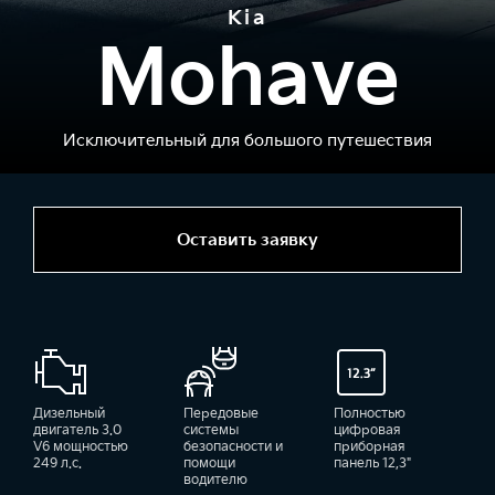
Kia
Mohave
Исключительный для большого путешествия
Оставить заявку
Дизельный
Передовые
Полностью
двигатель 3.0
системы
цифровая
V6 мощностью
безопасности и
приборная
249 л.с.
помощи
панель 12,3"
водителю