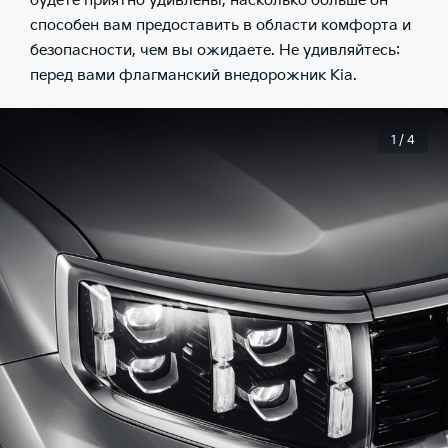
будете приятно удивлены, насколько больше он
способен вам предоставить в области комфорта и
безопасности, чем вы ожидаете. Не удивляйтесь:
перед вами флагманский внедорожник Kia.
1 / 4