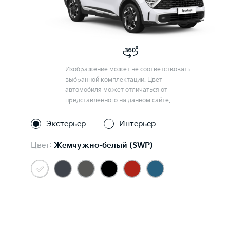
Изображение может не соответствовать
выбранной комплектации. Цвет
автомобиля может отличаться от
представленного на данном сайте.
Экстерьер
Интерьер
Цвет:
Жемчужно-белый (SWP)