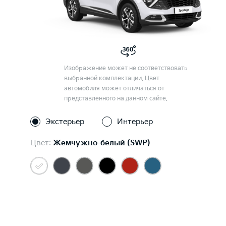
Изображение может не соответствовать
выбранной комплектации. Цвет
автомобиля может отличаться от
представленного на данном сайте.
Экстерьер
Интерьер
Цвет:
Жемчужно-белый (SWP)