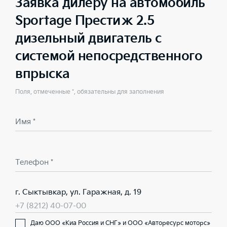
Заявка дилеру на автомобиль
Sportage Престиж 2.5
дизельный двигатель с
системой непосредственного
впрыска
Поля, отмеченные *, обязательны для заполнения
Имя *
Телефон *
г. Сыктывкар, ул. Гаражная, д. 19
+7 (8212) 40-07-00
Даю ООО «Киа Россия и СНГ» и ООО «Авторесурс моторс»