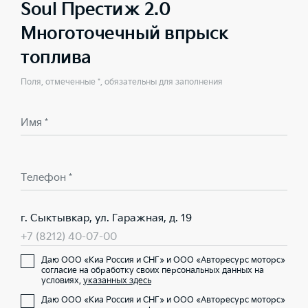
Soul Престиж 2.0
Многоточечный впрыск
топлива
Поля, отмеченные *, обязательны для заполнения
Имя *
Телефон *
г. Сыктывкар, ул. Гаражная, д. 19
+7 (8212) 40-07-00
Даю ООО «Киа Россия и СНГ» и ООО «Авторесурс моторс»
согласие на обработку своих персональных данных на
условиях,
указанных здесь
Даю ООО «Киа Россия и СНГ» и ООО «Авторесурс моторс»