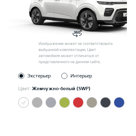
Изображение может не соответствовать
выбранной комплектации. Цвет
автомобиля может отличаться от
представленного на данном сайте.
Экстерьер
Интерьер
Цвет:
Жемчужно-белый (SWP)