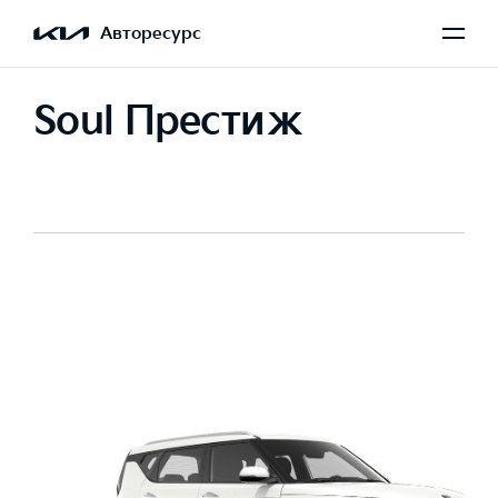
Авторесурс
Soul Престиж