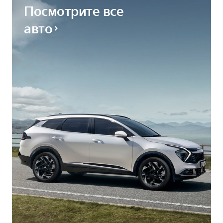
Посмотрите все
авто