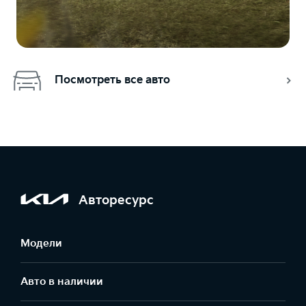
Посмотреть все авто
Авторесурс
Модели
Авто в наличии