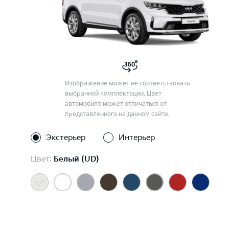
Изображение может не соответствовать
выбранной комплектации. Цвет
автомобиля может отличаться от
представленного на данном сайте.
Экстерьер
Интерьер
Цвет:
Белый (UD)