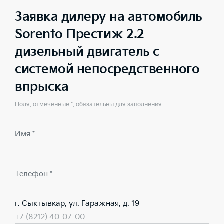
Заявка дилеру на автомобиль
Sorento Престиж 2.2
дизельный двигатель с
системой непосредственного
впрыска
Поля, отмеченные *, обязательны для заполнения
Имя *
Телефон *
г. Сыктывкар, ул. Гаражная, д. 19
+7 (8212) 40-07-00