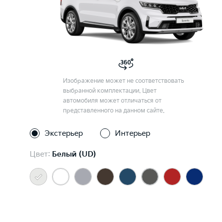
Изображение может не соответствовать
выбранной комплектации. Цвет
автомобиля может отличаться от
представленного на данном сайте.
Экстерьер
Интерьер
Цвет:
Белый (UD)