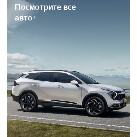
Посмотрите все
авто