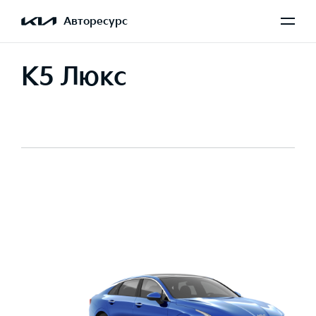
Авторесурс
K5 Люкс