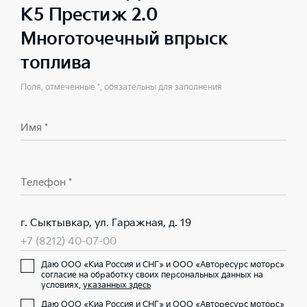
K5 Престиж 2.0
Многоточечный впрыск
топлива
Поля, отмеченные *, обязательны для заполнения
Имя *
Телефон *
г. Сыктывкар, ул. Гаражная, д. 19
+7 (8212) 40-07-00
Даю ООО «Киа Россия и СНГ» и ООО «Авторесурс моторс»
согласие на обработку своих персональных данных на
условиях,
указанных здесь
Даю ООО «Киа Россия и СНГ» и ООО «Авторесурс моторс»