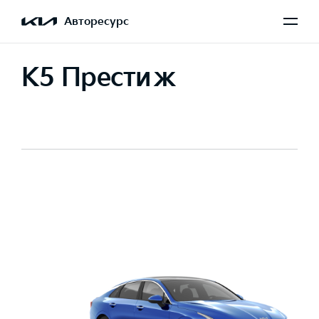
Авторесурс
K5 Престиж