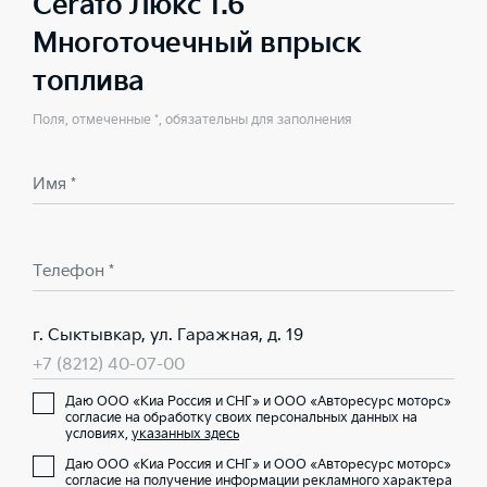
Cerato Люкс 1.6
Многоточечный впрыск
топлива
Поля, отмеченные *, обязательны для заполнения
Имя *
Телефон *
г. Сыктывкар, ул. Гаражная, д. 19
+7 (8212) 40-07-00
Даю ООО «Киа Россия и СНГ» и ООО «Авторесурс моторс»
согласие на обработку своих персональных данных на
условиях,
указанных здесь
Даю ООО «Киа Россия и СНГ» и ООО «Авторесурс моторс»
согласие на получение информации рекламного характера