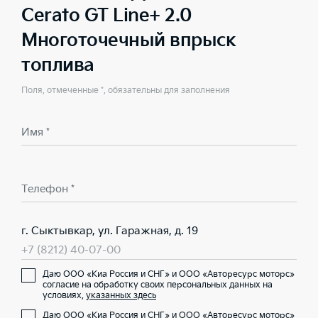
Cerato GT Line+ 2.0
Многоточечный впрыск
топлива
Поля, отмеченные *, обязательны для заполнения
Имя *
Телефон *
г. Сыктывкар, ул. Гаражная, д. 19
+7 (8212) 40-07-00
Даю ООО «Киа Россия и СНГ» и ООО «Авторесурс моторс»
согласие на обработку своих персональных данных на
условиях,
указанных здесь
Даю ООО «Киа Россия и СНГ» и ООО «Авторесурс моторс»