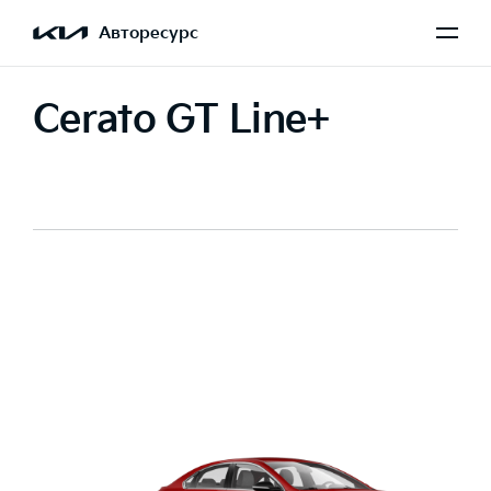
Авторесурс
Cerato GT Line+