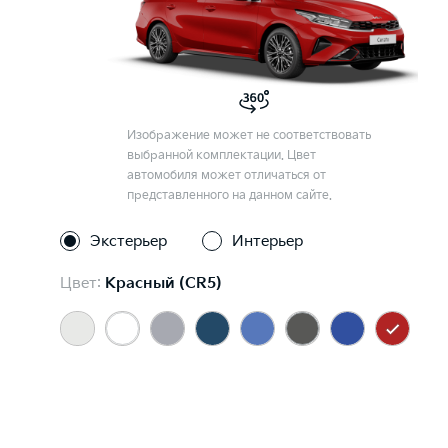
Изображение может не соответствовать
выбранной комплектации. Цвет
автомобиля может отличаться от
представленного на данном сайте.
Экстерьер
Интерьер
Цвет:
Красный (CR5)