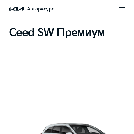
Авторесурс
Ceed SW Премиум