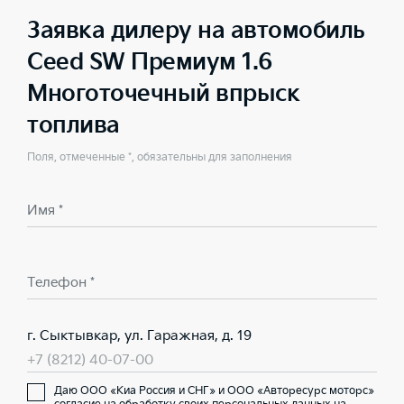
Заявка дилеру на автомобиль
Ceed SW Премиум 1.6
Многоточечный впрыск
топлива
Поля, отмеченные *, обязательны для заполнения
Имя *
Телефон *
г. Сыктывкар, ул. Гаражная, д. 19
+7 (8212) 40-07-00
Даю ООО «Киа Россия и СНГ» и ООО «Авторесурс моторс»