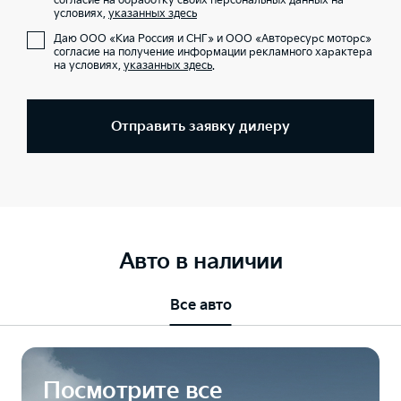
согласие на обработку своих персональных данных на
условиях,
указанных здесь
Даю ООО «Киа Россия и СНГ» и ООО «Авторесурс моторс»
согласие на получение информации рекламного характера
на условиях,
указанных здесь
.
Отправить заявку дилеру
Авто в наличии
Все авто
Посмотрите все