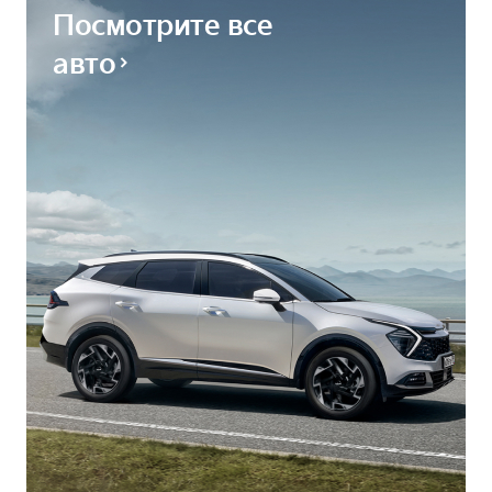
Посмотрите все
авто