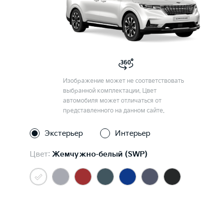
Изображение может не соответствовать
выбранной комплектации. Цвет
автомобиля может отличаться от
представленного на данном сайте.
Экстерьер
Интерьер
Цвет:
Жемчужно-белый (SWP)