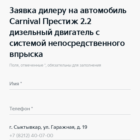
Заявка дилеру на автомобиль
Carnival Престиж 2.2
дизельный двигатель с
системой непосредственного
впрыска
Поля, отмеченные *, обязательны для заполнения
Имя *
Телефон *
г. Сыктывкар, ул. Гаражная, д. 19
+7 (8212) 40-07-00