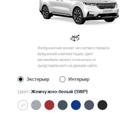
Изображение может не соответствовать
выбранной комплектации. Цвет
автомобиля может отличаться от
представленного на данном сайте.
Экстерьер
Интерьер
Цвет:
Жемчужно-белый (SWP)