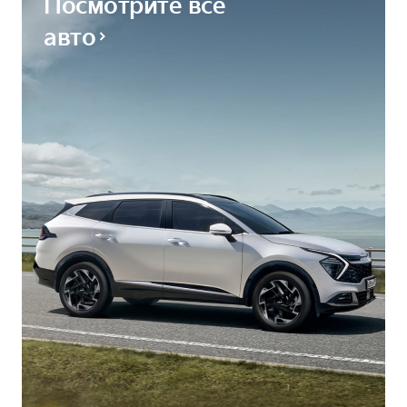
Посмотрите все
авто